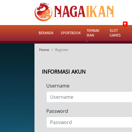
TEMBAK
SLOT
BERANDA
SPORTBOOK
IKAN
GAMES
a di Indonesia yang menghadirkan khusus permainan seru tembak ikan slots game 
INFO TERBARU :
Home
Register
INFORMASI AKUN
Username
Password