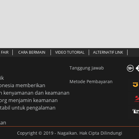
FAIR
CARA BERMAIN
VIDEO TUTORIAL
ALTERNATIF LINK
Tanggung Jawab
ik
Metode Pembayaran
ndonesia memberikan
an kenyamanan dan keamanan
n.org menjamin keamanan
stabil untuk pengalaman
kan
Copyright © 2019 - Nagaikan. Hak Cipta Dilindungi