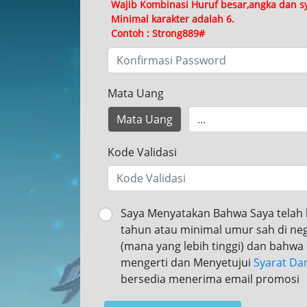
Wajib Kombinasi Huruf besar,angka dan 
Minimal karakter adalah 6.
Contoh : Strong889#
Mata Uang
Mata Uang
Kode Validasi
Saya Menyatakan Bahwa Saya telah 
tahun atau minimal umur sah di neg
(mana yang lebih tinggi) dan bahwa
mengerti dan Menyetujui
Syarat Da
bersedia menerima email promosi