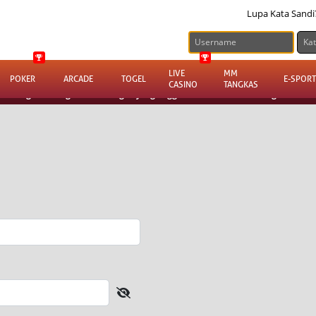
Lupa Kata Sandi
LIVE
MM
POKER
ARCADE
TOGEL
E-SPOR
CASINO
TANGKAS
dengan kemenangan yang tinggi. Main dan daftarkan segera sekarang juga dapatk